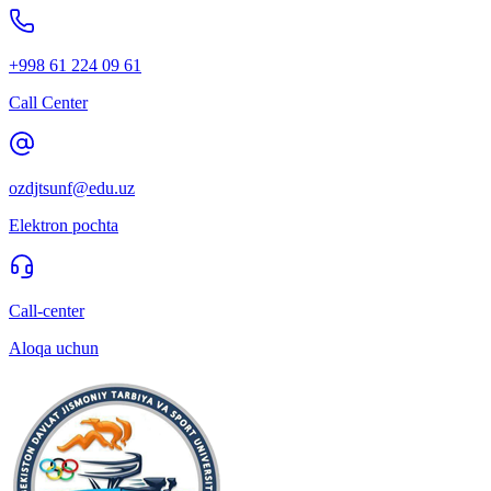
+998 61 224 09 61
Call Center
ozdjtsunf@edu.uz
Elektron pochta
Call-center
Aloqa uchun