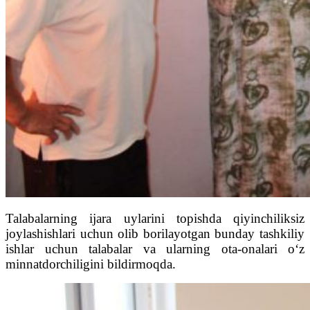
Talabalarning ijara uylarini topishda qiyinchiliksiz
joylashishlari uchun olib borilayotgan bunday tashkiliy
ishlar uchun talabalar va ularning ota-onalari o‘z
minnatdorchiligini bildirmoqda.