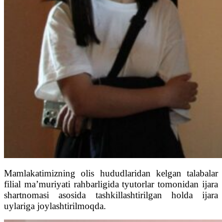
Mamlakatimizning olis hududlaridan kelgan talabalar
filial ma’muriyati rahbarligida tyutorlar tomonidan ijara
shartnomasi asosida tashkillashtirilgan holda ijara
uylariga joylashtirilmoqda.