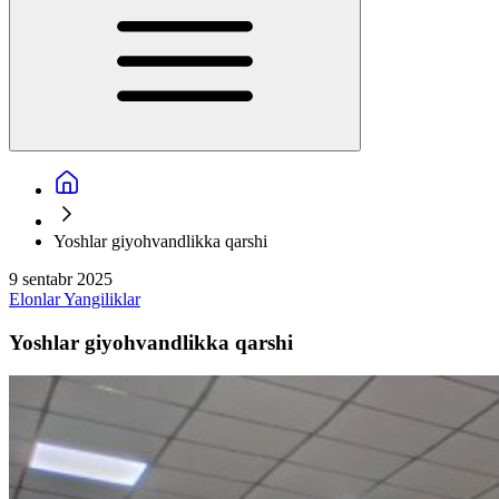
Yoshlar giyohvandlikka qarshi
9 sentabr 2025
Elonlar
Yangiliklar
Yoshlar giyohvandlikka qarshi