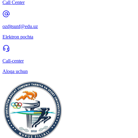
Call Center
ozdjtsunf@edu.uz
Elektron pochta
Call-center
Aloqa uchun