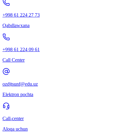
+998 61 224 27 73
Qabıllawxana
+998 61 224 09 61
Call Center
ozdjtsunf@edu.uz
Elektron pochta
Call-center
Aloqa uchun