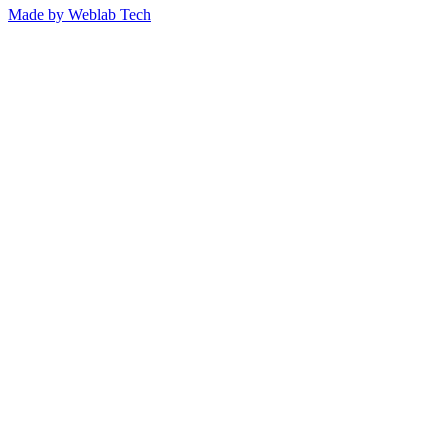
Made by
Weblab Tech