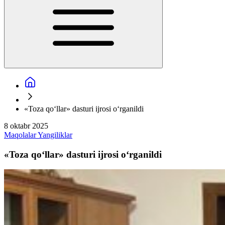
«Toza qo‘llar» dasturi ijrosi o‘rganildi
8 oktabr 2025
Maqolalar
Yangiliklar
«Toza qo‘llar» dasturi ijrosi o‘rganildi