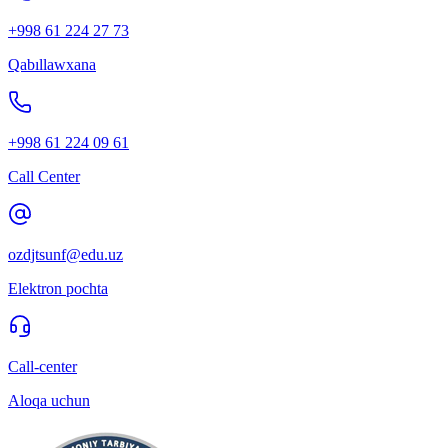
+998 61 224 27 73
Qabıllawxana
+998 61 224 09 61
Call Center
ozdjtsunf@edu.uz
Elektron pochta
Call-center
Aloqa uchun