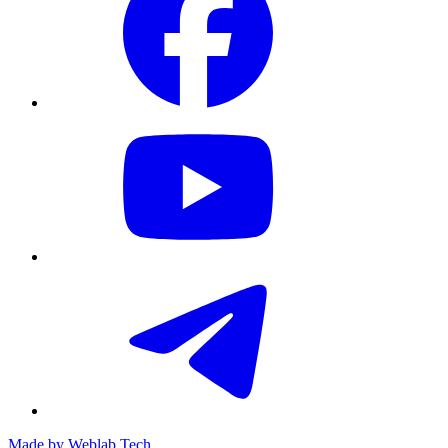
Made by
Weblab Tech