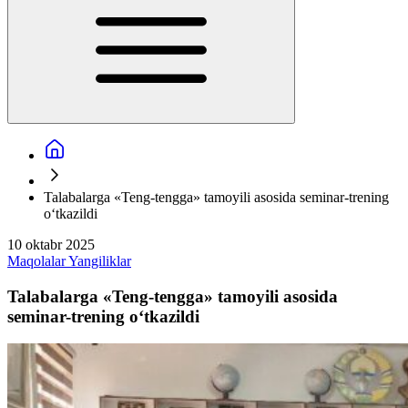
Talabalarga «Teng-tengga» tamoyili asosida seminar-trening
o‘tkazildi
10 oktabr 2025
Maqolalar
Yangiliklar
Talabalarga «Teng-tengga» tamoyili asosida
seminar-trening o‘tkazildi