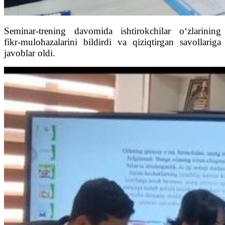
Seminar-trening davomida ishtirokchilar o‘zlarining
fikr-mulohazalarini bildirdi va qiziqtirgan savollariga
javoblar oldi.