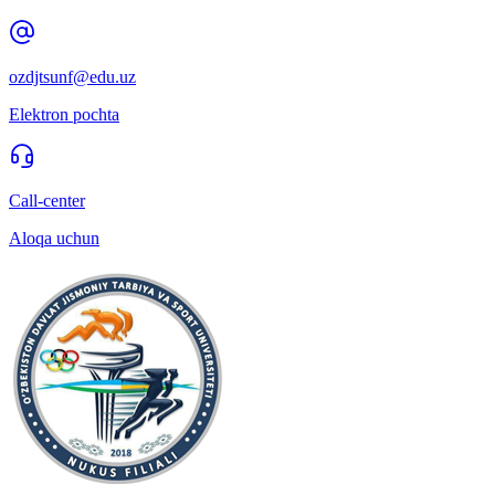
ozdjtsunf@edu.uz
Elektron pochta
Call-center
Aloqa uchun