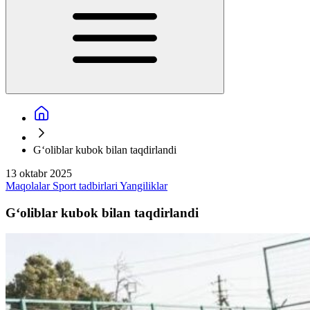
G‘oliblar kubok bilan taqdirlandi
13 oktabr 2025
Maqolalar
Sport tadbirlari
Yangiliklar
G‘oliblar kubok bilan taqdirlandi