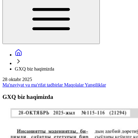
GXQ biz haqimizda
28 oktabr 2025
Ma'naviyat va ma'rifat tadbirlar
Maqolalar
Yangiliklar
GXQ biz haqimizda