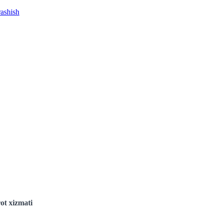
rashish
ot xizmati