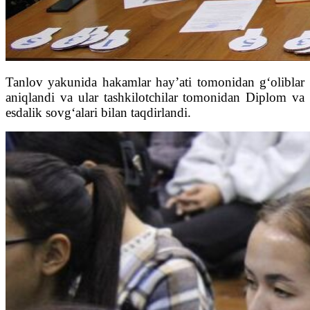
Tanlov yakunida hakamlar hay’ati tomonidan g‘oliblar
aniqlandi va ular tashkilotchilar tomonidan Diplom va
esdalik sovg‘alari bilan taqdirlandi.