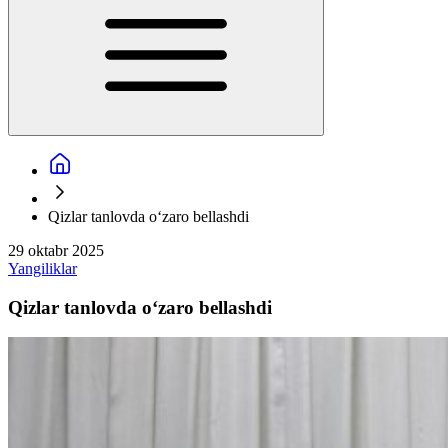
Qizlar tanlovda o‘zaro bellashdi
29 oktabr 2025
Yangiliklar
Qizlar tanlovda o‘zaro bellashdi