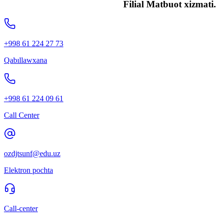
Filial Matbuot xizmati.
+998 61 224 27 73
Qabıllawxana
+998 61 224 09 61
Call Center
ozdjtsunf@edu.uz
Elektron pochta
Call-center