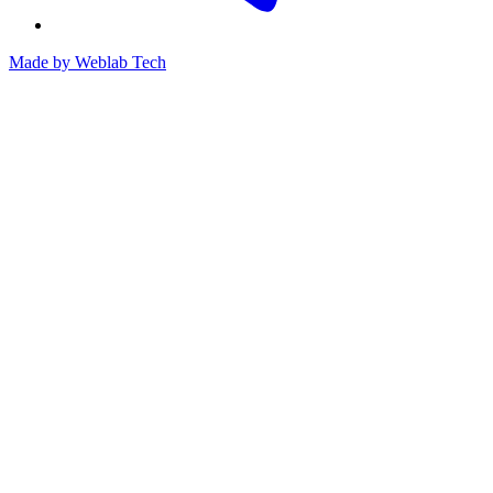
Made by
Weblab Tech