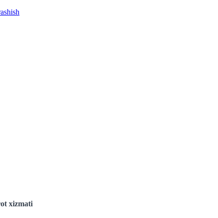
rashish
ot xizmati