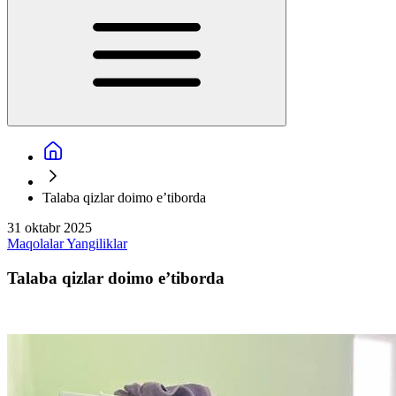
Talaba qizlar doimo e’tiborda
31 oktabr 2025
Maqolalar
Yangiliklar
Talaba qizlar doimo e’tiborda