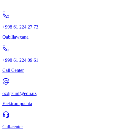
+998 61 224 27 73
Qabıllawxana
+998 61 224 09 61
Call Center
ozdjtsunf@edu.uz
Elektron pochta
Call-center