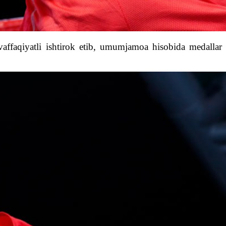
vaffaqiyatli ishtirok etib, umumjamoa hisobida medallar