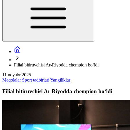
Filial bitiruvchisi Ar-Riyodda chempion bo‘ldi
11 noyabr 2025
Maqolalar
Sport tadbirlari
Yangiliklar
Filial bitiruvchisi Ar-Riyodda chempion bo‘ldi