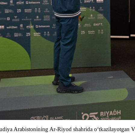
audiya Arabistonining Ar-Riyod shahrida o‘tkazilayotgan VI