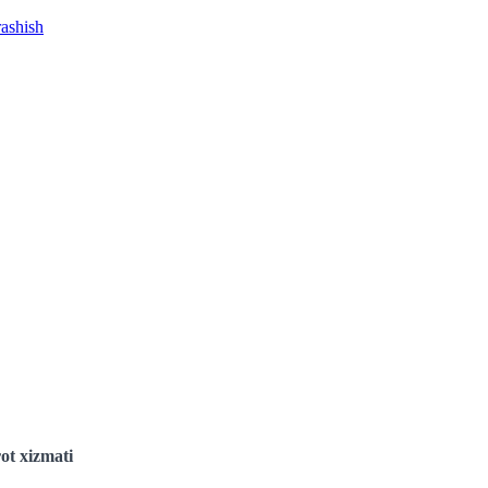
rashish
ot xizmati