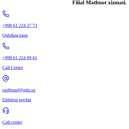
Filial Matbuot xizmati.
+998 61 224 27 73
Qabıllawxana
+998 61 224 09 61
Call Center
ozdjtsunf@edu.uz
Elektron pochta
Call-center