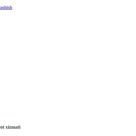
rashish
ot xizmati