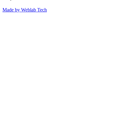
Made by
Weblab Tech