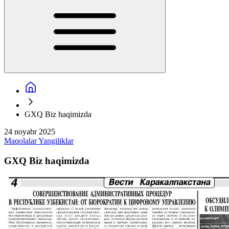
GXQ Biz haqimizda
24 noyabr 2025
Maqolalar
Yangiliklar
GXQ Biz haqimizda