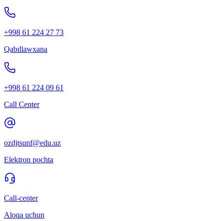
+998 61 224 27 73
Qabıllawxana
+998 61 224 09 61
Call Center
ozdjtsunf@edu.uz
Elektron pochta
Call-center
Aloqa uchun