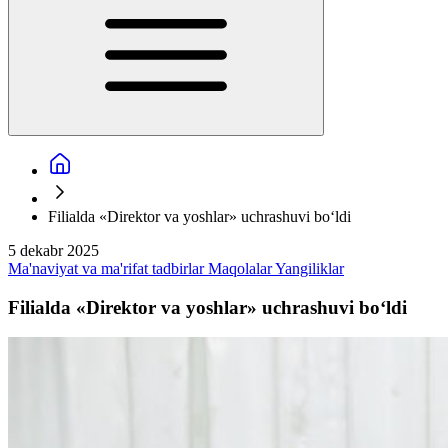
Filialda «Direktor va yoshlar» uchrashuvi bo‘ldi
5 dekabr 2025
Ma'naviyat va ma'rifat tadbirlar
Maqolalar
Yangiliklar
Filialda «Direktor va yoshlar» uchrashuvi bo‘ldi