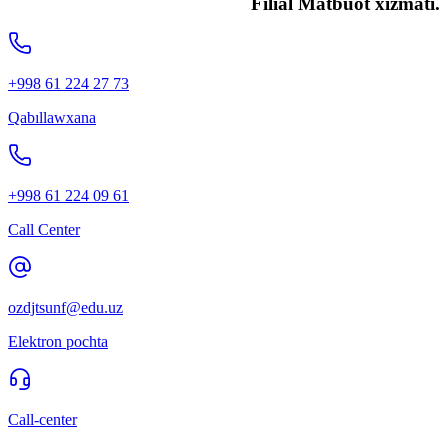
Filial Matbuot xizmati.
+998 61 224 27 73
Qabıllawxana
+998 61 224 09 61
Call Center
ozdjtsunf@edu.uz
Elektron pochta
Call-center