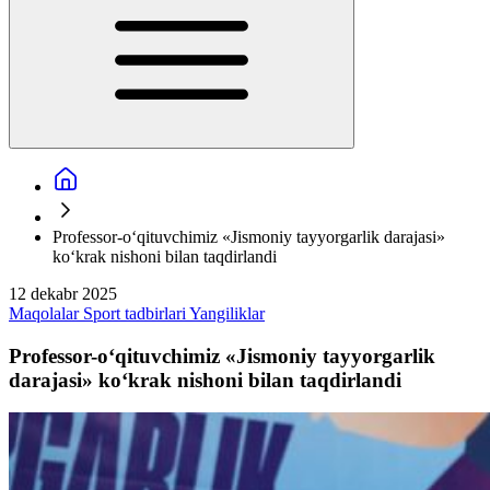
Professor-o‘qituvchimiz «Jismoniy tayyorgarlik darajasi»
ko‘krak nishoni bilan taqdirlandi
12 dekabr 2025
Maqolalar
Sport tadbirlari
Yangiliklar
Professor-o‘qituvchimiz «Jismoniy tayyorgarlik
darajasi» ko‘krak nishoni bilan taqdirlandi