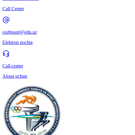
Call Center
ozdjtsunf@edu.uz
Elektron pochta
Call-center
Aloqa uchun