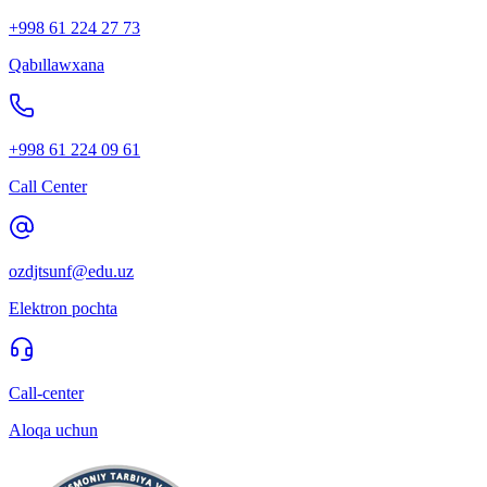
+998 61 224 27 73
Qabıllawxana
+998 61 224 09 61
Call Center
ozdjtsunf@edu.uz
Elektron pochta
Call-center
Aloqa uchun