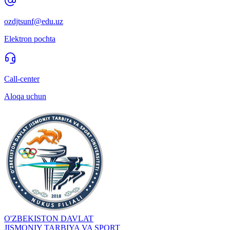
ozdjtsunf@edu.uz
Elektron pochta
Call-center
Aloqa uchun
O'ZBEKISTON DAVLAT
JISMONIY TARBIYA VA SPORT