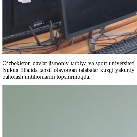
O‘zbekiston davlat jismoniy tarbiya va sport universiteti
Nukus filialida tahsil olayotgan talabalar kuzgi yakuniy
baholash imtihonlarini topshirmoqda.