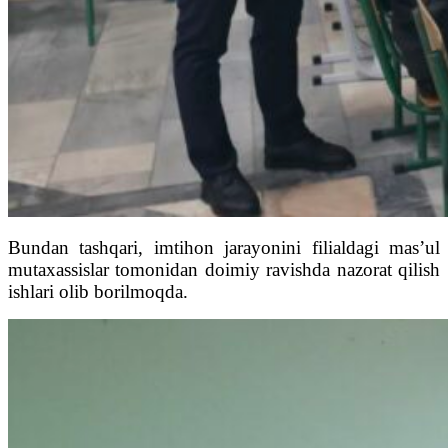
Bundan tashqari, imtihon jarayonini filialdagi mas’ul
mutaxassislar tomonidan doimiy ravishda nazorat qilish
ishlari olib borilmoqda.