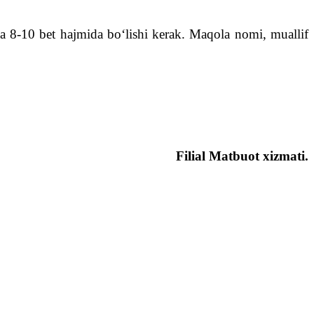
 8-10 bet hajmida bo‘lishi kerak. Maqola nomi, muallif
Filial Matbuot xizmati.