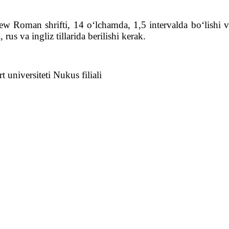
Roman shrifti, 14 o‘lchamda, 1,5 intervalda bo‘lishi va
rus va ingliz tillarida berilishi kerak.
 universiteti Nukus filiali