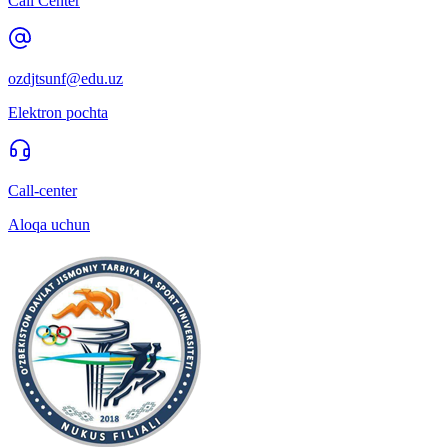
Call Center
ozdjtsunf@edu.uz
Elektron pochta
Call-center
Aloqa uchun