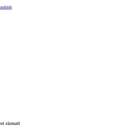
rashish
ot xizmati