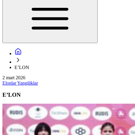
E’LON
2 mart 2026
Elonlar
Yangiliklar
E’LON