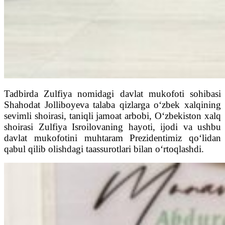
Tadbirda Zulfiya nomidagi davlat mukofoti sohibasi
Shahodat Jolliboyeva talaba qizlarga o‘zbek xalqining
sevimli shoirasi, taniqli jamoat arbobi, O‘zbekiston xalq
shoirasi Zulfiya Isroilovaning hayoti, ijodi va ushbu
davlat mukofotini muhtaram Prezidentimiz qo‘lidan
qabul qilib olishdagi taassurotlari bilan o‘rtoqlashdi.