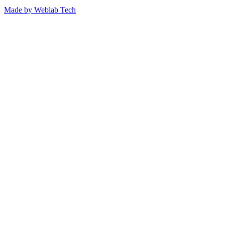
Made by
Weblab Tech