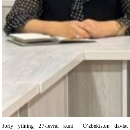
Joriy yilning 27-fevral kuni O‘zbekiston davlat