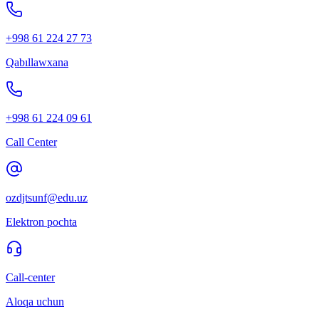
+998 61 224 27 73
Qabıllawxana
+998 61 224 09 61
Call Center
ozdjtsunf@edu.uz
Elektron pochta
Call-center
Aloqa uchun