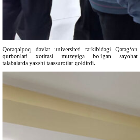
Qoraqalpoq davlat universiteti tarkibidagi Qatag‘on
qurbonlari xotirasi muzeyiga bo‘lgan sayohat
talabalarda yaxshi taassurotlar qoldirdi.