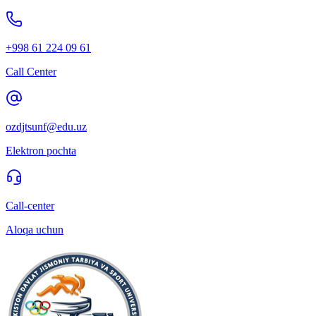
+998 61 224 09 61
Call Center
ozdjtsunf@edu.uz
Elektron pochta
Call-center
Aloqa uchun