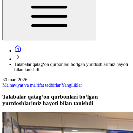
Talabalar qatag‘on qurbonlari bo‘lgan yurtdoshlarimiz hayoti
bilan tanishdi
30 mart 2026
Ma'naviyat va ma'rifat tadbirlar
Yangiliklar
Talabalar qatag‘on qurbonlari bo‘lgan
yurtdoshlarimiz hayoti bilan tanishdi