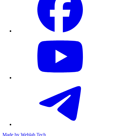
Made by
Weblab Tech