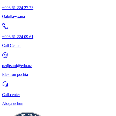
+998 61 224 27 73
Qabıllawxana
+998 61 224 09 61
Call Center
ozdjtsunf@edu.uz
Elektron pochta
Call-center
Aloqa uchun