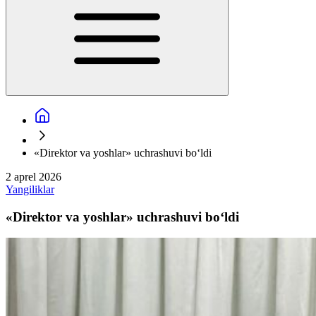
«Direktor va yoshlar» uchrashuvi bo‘ldi
2 aprel 2026
Yangiliklar
«Direktor va yoshlar» uchrashuvi bo‘ldi