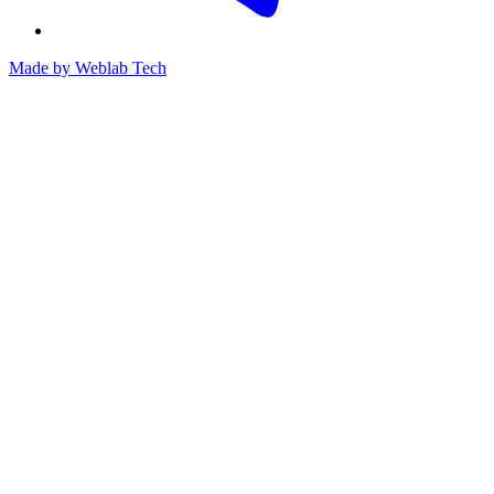
Made by
Weblab Tech