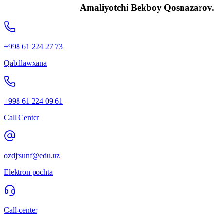
Amaliyotchi Bekboy Qosnazarov.
+998 61 224 27 73
Qabıllawxana
+998 61 224 09 61
Call Center
ozdjtsunf@edu.uz
Elektron pochta
Call-center