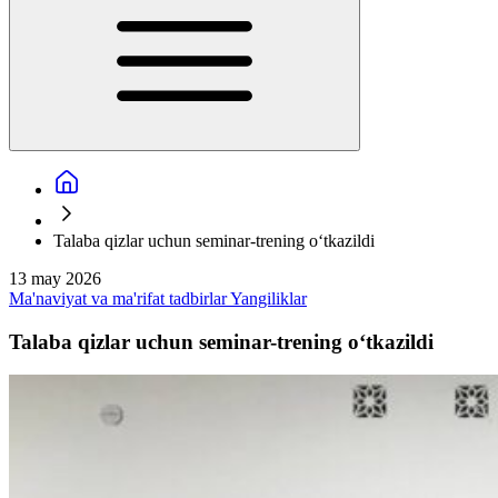
Talaba qizlar uchun seminar-trening o‘tkazildi
13 may 2026
Ma'naviyat va ma'rifat tadbirlar
Yangiliklar
Talaba qizlar uchun seminar-trening o‘tkazildi