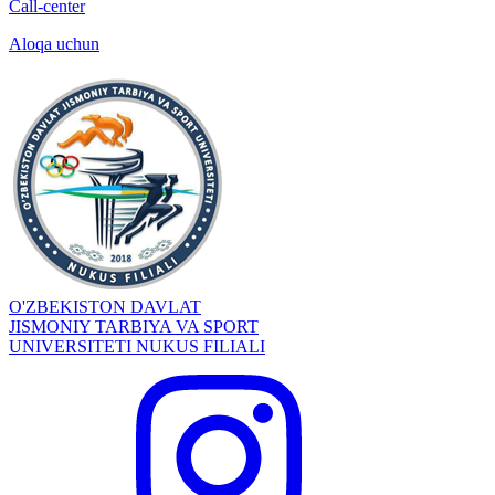
Call-center
Aloqa uchun
O'ZBEKISTON DAVLAT
JISMONIY TARBIYA VA SPORT
UNIVERSITETI NUKUS FILIALI