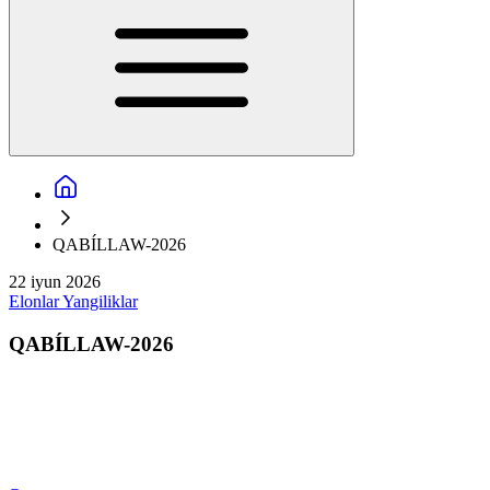
QABÍLLAW-2026
22 iyun 2026
Elonlar
Yangiliklar
QABÍLLAW-2026