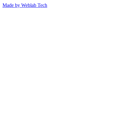
Made by
Weblab Tech