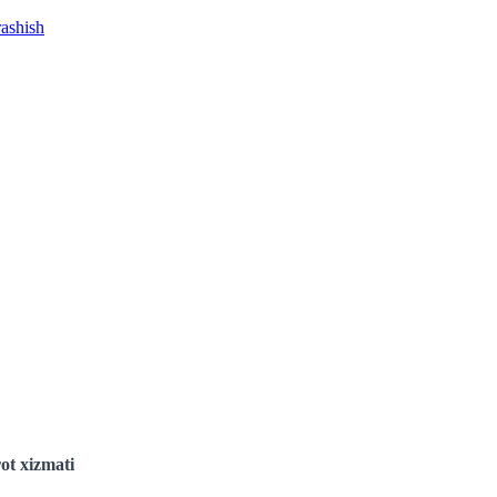
rashish
ot xizmati