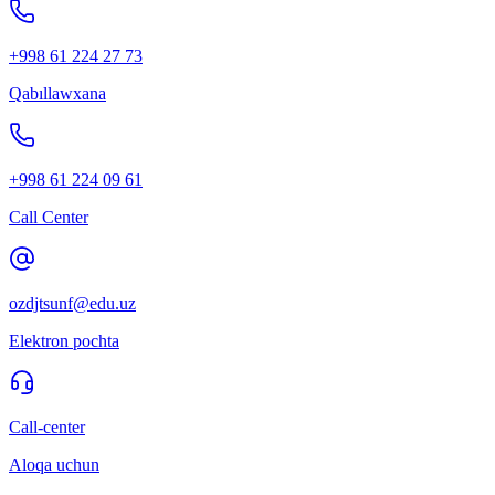
+998 61 224 27 73
Qabıllawxana
+998 61 224 09 61
Call Center
ozdjtsunf@edu.uz
Elektron pochta
Call-center
Aloqa uchun