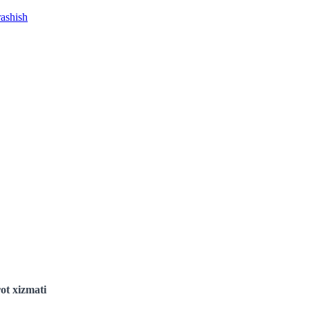
rashish
ot xizmati