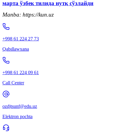
марта ўзбек тилида нутқ сўзлайди
Manba: https://kun.uz
+998 61 224 27 73
Qabıllawxana
+998 61 224 09 61
Call Center
ozdjtsunf@edu.uz
Elektron pochta