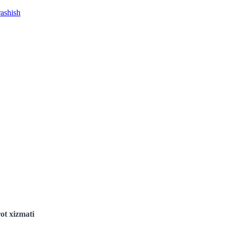
rashish
ot xizmati