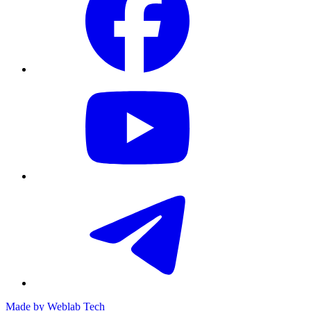
Made by
Weblab Tech