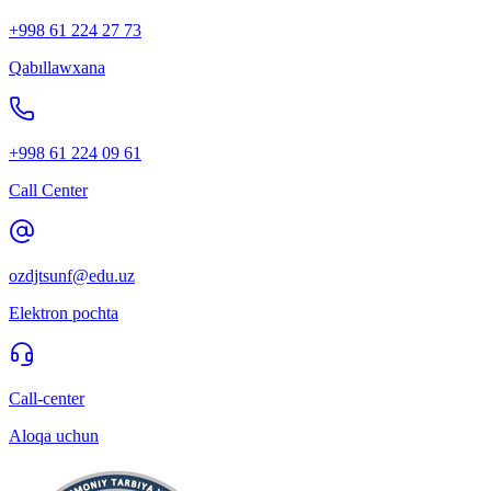
+998 61 224 27 73
Qabıllawxana
+998 61 224 09 61
Call Center
ozdjtsunf@edu.uz
Elektron pochta
Call-center
Aloqa uchun