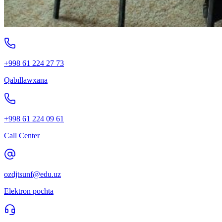
+998 61 224 27 73
Qabıllawxana
+998 61 224 09 61
Call Center
ozdjtsunf@edu.uz
Elektron pochta