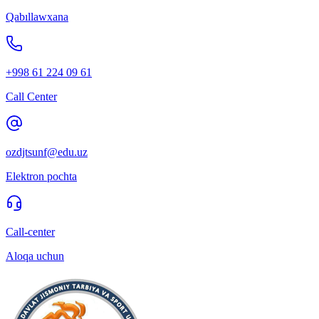
Qabıllawxana
+998 61 224 09 61
Call Center
ozdjtsunf@edu.uz
Elektron pochta
Call-center
Aloqa uchun