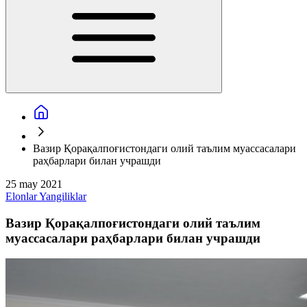
Вазир Қорақалпоғистондаги олий таълим муассасалари
раҳбарлари билан учрашди
25 may 2021
Elonlar
Yangiliklar
Вазир Қорақалпоғистондаги олий таълим
муассасалари раҳбарлари билан учрашди