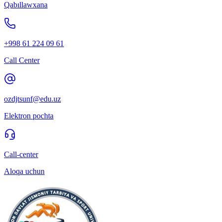
Qabıllawxana
+998 61 224 09 61
Call Center
ozdjtsunf@edu.uz
Elektron pochta
Call-center
Aloqa uchun