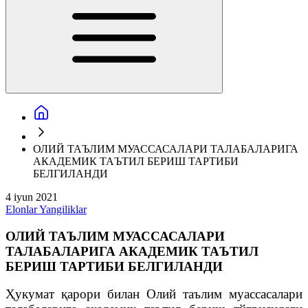
ОЛИЙ ТАЪЛИМ МУАССАСАЛАРИ ТАЛАБАЛАРИГА
АКАДЕМИК ТАЪТИЛ БЕРИШ ТАРТИБИ
БЕЛГИЛАНДИ
4 iyun 2021
Elonlar
Yangiliklar
ОЛИЙ ТАЪЛИМ МУАССАСАЛАРИ
ТАЛАБАЛАРИГА АКАДЕМИК ТАЪТИЛ
БЕРИШ ТАРТИБИ БЕЛГИЛАНДИ
Ҳукумат қарори билан Олий таълим муассасалари