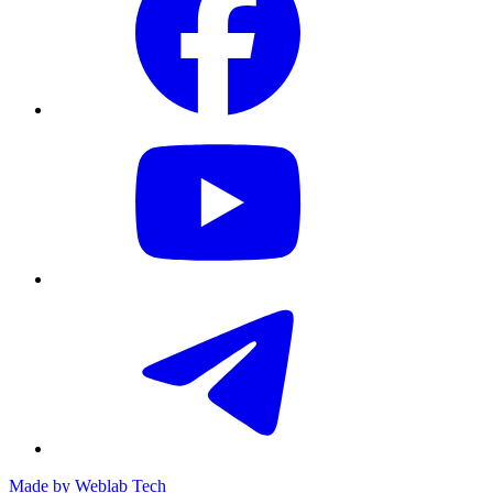
Made by
Weblab Tech