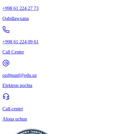
+998 61 224 27 73
Qabıllawxana
+998 61 224 09 61
Call Center
ozdjtsunf@edu.uz
Elektron pochta
Call-center
Aloqa uchun