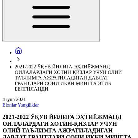
2021-2022 ЎҚУВ ЙИЛИГА ЭҲТИЁЖМАНД
ОИЛАЛАРДАГИ ХОТИН-ҚИЗЛАР УЧУН ОЛИЙ
ТАЪЛИМГА АЖРАТИЛАДИГАН ДАВЛАТ
ГРАНТЛАРИ СОНИ ИККИ МИНГТА ЭТИБ
БЕЛГИЛАНДИ
4 iyun 2021
Elonlar
Yangiliklar
2021-2022 ЎҚУВ ЙИЛИГА ЭҲТИЁЖМАНД
ОИЛАЛАРДАГИ ХОТИН-ҚИЗЛАР УЧУН
ОЛИЙ ТАЪЛИМГА АЖРАТИЛАДИГАН
ДАВЛАТ ГРАНТЛАРИ СОНИ ИККИ МИНГТА