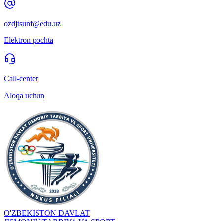
ozdjtsunf@edu.uz
Elektron pochta
Call-center
Aloqa uchun
O'ZBEKISTON DAVLAT