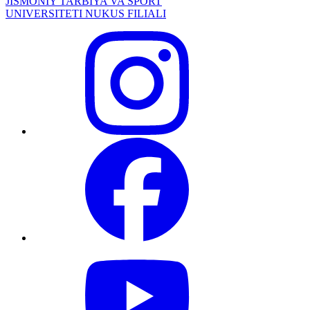
JISMONIY TARBIYA VA SPORT
UNIVERSITETI NUKUS FILIALI