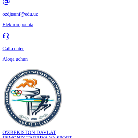
ozdjtsunf@edu.uz
Elektron pochta
Call-center
Aloqa uchun
O'ZBEKISTON DAVLAT
JISMONIY TARBIYA VA SPORT