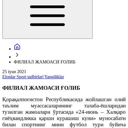
ФИЛИАЛ ЖАМОАСИ ҒОЛИБ
25 iyun 2021
Elonlar
Sport tadbirlari
Yangiliklar
ФИЛИАЛ ЖАМОАСИ ҒОЛИБ
Қорақалпоғистон Республикасида жойлашган олий
таълим муассасаларининг талаба-ёшларидан
тузилган жамоалари ўртасида «24-июнь – Халқаро
гиёҳвандликка қарши курашиш куни» муносабати
билан спортнинг мини футбол тури буйича