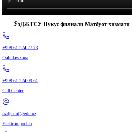
ЎзДЖТСУ Нукус филиали Матбуот хизмати
+998 61 224 27 73
Qabıllawxana
+998 61 224 09 61
Call Center
ozdjtsunf@edu.uz
Elektron pochta