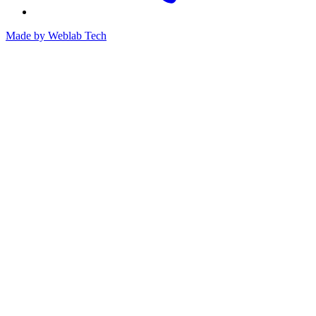
Made by
Weblab Tech