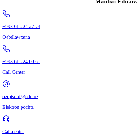
Manba:
Edu.uz.
+998 61 224 27 73
Qabıllawxana
+998 61 224 09 61
Call Center
ozdjtsunf@edu.uz
Elektron pochta
Call-center