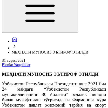
МЕҲНАТИ МУНОСИБ ЭЪТИРОФ ЭТИЛДИ
31 avgust 2021
Elonlar
Yangiliklar
МЕҲНАТИ МУНОСИБ ЭЪТИРОФ ЭТИЛДИ
Ўзбекистон Республикаси Президентининг 2021 йил
24 майдаги “Ўзбекистон Республикаси
мустақиллигининг 30 йиллиги” эсдалик нишони
билан мукофотлаш тўғрисида”ги Фармонига кўра
Ўзбекистон давлат жисмоний тарбия ва спорт