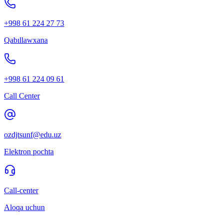
+998 61 224 27 73
Qabıllawxana
+998 61 224 09 61
Call Center
ozdjtsunf@edu.uz
Elektron pochta
Call-center
Aloqa uchun