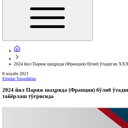
2024 йил Париж шаҳрида (Франция) бўлиб ўтадиган XXX
8 noyabr 2021
Elonlar
Yangiliklar
2024 йил Париж шаҳрида (Франция) бўлиб ўтади
тайёрлаш тўғрисида