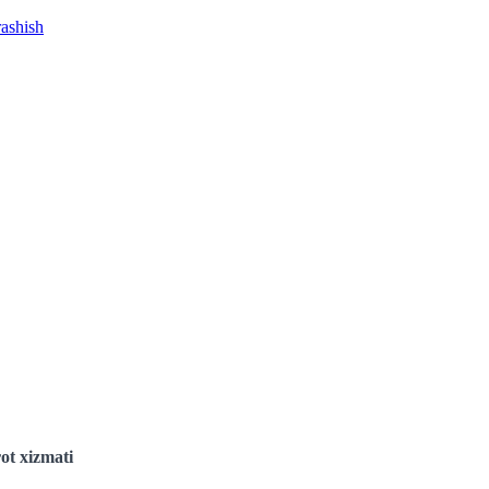
rashish
ot xizmati