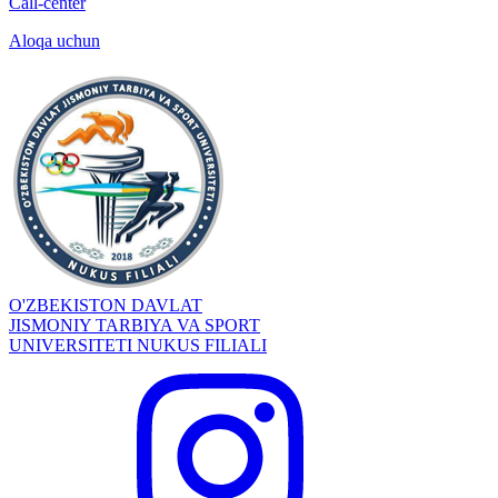
Call-center
Aloqa uchun
O'ZBEKISTON DAVLAT
JISMONIY TARBIYA VA SPORT
UNIVERSITETI NUKUS FILIALI