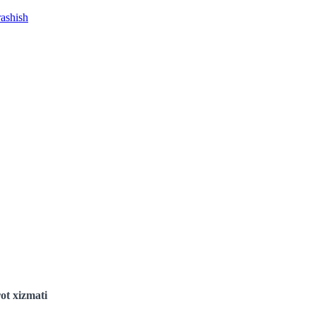
rashish
ot xizmati