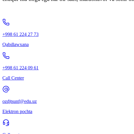
+998 61 224 27 73
Qabıllawxana
+998 61 224 09 61
Call Center
ozdjtsunf@edu.uz
Elektron pochta