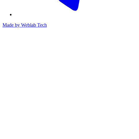
Made by
Weblab Tech