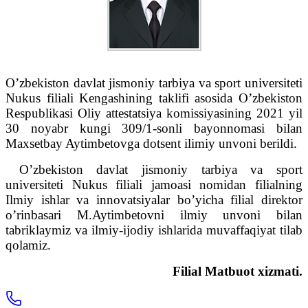
O’zbekiston davlat jismoniy tarbiya va sport universiteti
Nukus filiali Kengashining taklifi asosida O’zbekiston
Respublikasi Oliy attestatsiya komissiyasining 2021 yil
30 noyabr kungi 309/1-sonli bayonnomasi bilan
Maxsetbay Aytimbetovga dotsent ilimiy unvoni berildi.
O’zbekiston davlat jismoniy tarbiya va sport
universiteti Nukus filiali jamoasi nomidan filialning
Ilmiy ishlar va innovatsiyalar bo’yicha filial direktor
o’rinbasari M.Aytimbetovni ilmiy unvoni bilan
tabriklaymiz va ilmiy-ijodiy ishlarida muvaffaqiyat tilab
qolamiz.
Filial Matbuot xizmati.