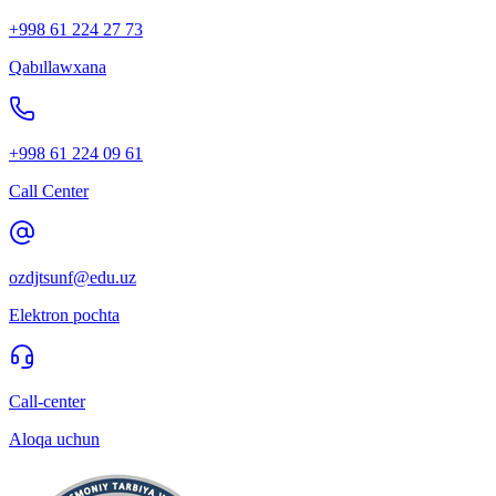
+998 61 224 27 73
Qabıllawxana
+998 61 224 09 61
Call Center
ozdjtsunf@edu.uz
Elektron pochta
Call-center
Aloqa uchun