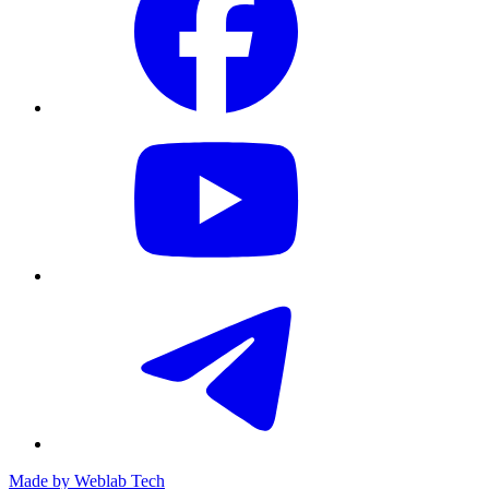
Made by
Weblab Tech