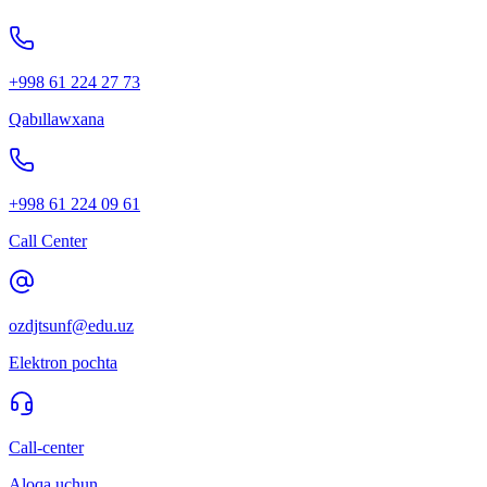
+998 61 224 27 73
Qabıllawxana
+998 61 224 09 61
Call Center
ozdjtsunf@edu.uz
Elektron pochta
Call-center
Aloqa uchun