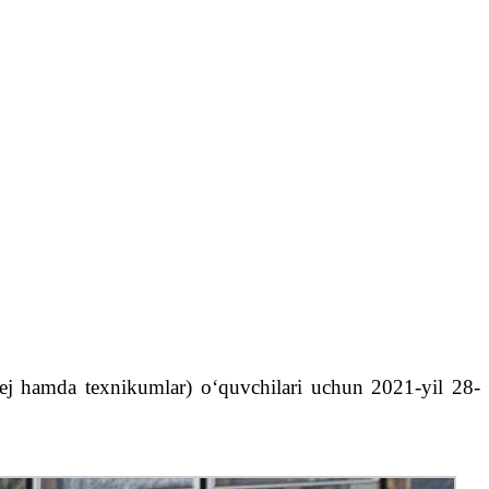
ollej hamda texnikumlar) oʻquvchilari uchun 2021-yil 28-