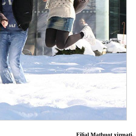
Filial Matbuot xizmati.