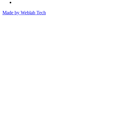
Made by
Weblab Tech