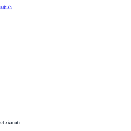
rashish
ot xizmati