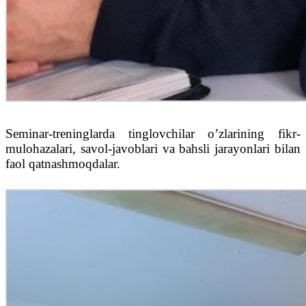
Seminar-treninglarda tinglovchilar o’zlarining fikr-
mulohazalari, savol-javoblari va bahsli jarayonlari bilan
faol qatnashmoqdalar.