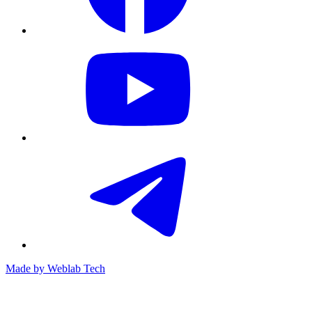
Made by
Weblab Tech