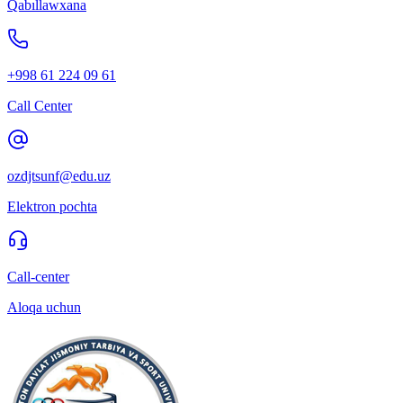
Qabıllawxana
+998 61 224 09 61
Call Center
ozdjtsunf@edu.uz
Elektron pochta
Call-center
Aloqa uchun