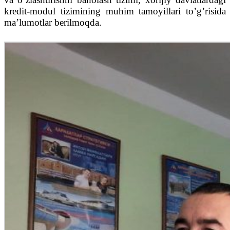
kredit-modul tizimining muhim tamoyillari to’g’risida
ma’lumotlar berilmoqda.