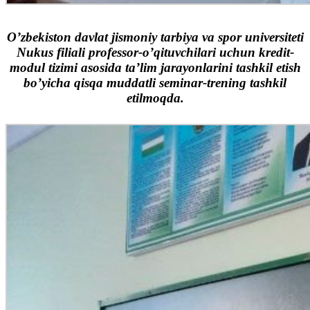
O’zbekiston davlat jismoniy tarbiya va spor universiteti
Nukus filiali professor-o’qituvchilari uchun kredit-
modul tizimi asosida ta’lim jarayonlarini tashkil etish
bo’yicha qisqa muddatli seminar-trening tashkil
etilmoqda.