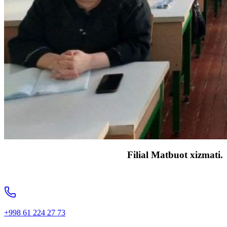
Filial Matbuot xizmati.
+998 61 224 27 73