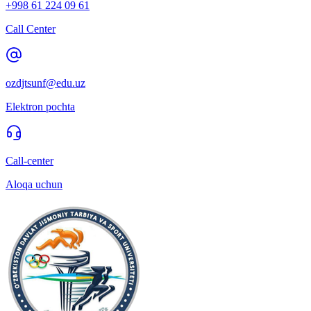
+998 61 224 09 61
Call Center
ozdjtsunf@edu.uz
Elektron pochta
Call-center
Aloqa uchun