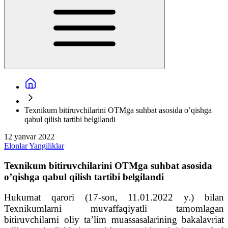
Texnikum bitiruvchilarini OTMga suhbat asosida o’qishga
qabul qilish tartibi belgilandi
12 yanvar 2022
Elonlar
Yangiliklar
Texnikum bitiruvchilarini OTMga suhbat asosida
o’qishga qabul qilish tartibi belgilandi
Hukumat qarori (17-son, 11.01.2022 y.) bilan
Texnikumlarni muvaffaqiyatli tamomlagan
bitiruvchilarni oliy ta’lim muassasalarining bakalavriat