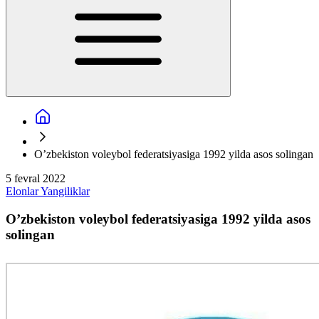
O’zbekiston voleybol federatsiyasiga 1992 yilda asos solingan
5 fevral 2022
Elonlar
Yangiliklar
O’zbekiston voleybol federatsiyasiga 1992 yilda asos
solingan