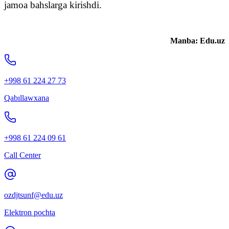
jamoa bahslarga kirishdi.
Manba: Edu.uz
+998 61 224 27 73
Qabıllawxana
+998 61 224 09 61
Call Center
ozdjtsunf@edu.uz
Elektron pochta