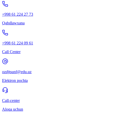
+998 61 224 27 73
Qabıllawxana
+998 61 224 09 61
Call Center
ozdjtsunf@edu.uz
Elektron pochta
Call-center
Aloqa uchun