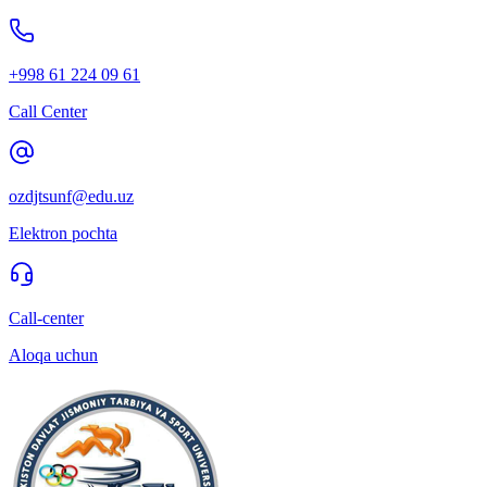
+998 61 224 09 61
Call Center
ozdjtsunf@edu.uz
Elektron pochta
Call-center
Aloqa uchun