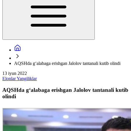
AQSHda g‘alabaga erishgan Jalolov tantanali kutib olindi
13 iyun 2022
Elonlar
Yangiliklar
AQSHda g‘alabaga erishgan Jalolov tantanali kutib
olindi