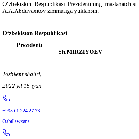
O‘zbekiston Respublikasi Prezidentining maslahatchisi
A.A.Abduvaxitov zimmasiga yuklansin.
O‘zbekiston Respublikasi
Prezidenti
Sh.MIRZIYOEV
Toshkent shahri,
2022 yil 15 iyun
+998 61 224 27 73
Qabıllawxana