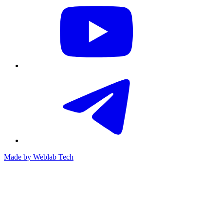
Made by
Weblab Tech