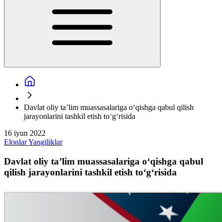
Davlat oliy ta’lim muassasalariga o‘qishga qabul qilish
jarayonlarini tashkil etish to‘g‘risida
16 iyun 2022
Elonlar
Yangiliklar
Davlat oliy ta’lim muassasalariga o‘qishga qabul
qilish jarayonlarini tashkil etish to‘g‘risida