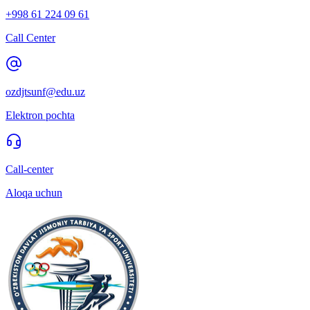
+998 61 224 09 61
Call Center
ozdjtsunf@edu.uz
Elektron pochta
Call-center
Aloqa uchun