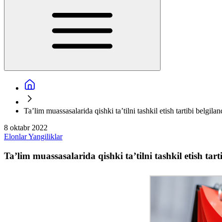
Ta’lim muassasalarida qishki ta’tilni tashkil etish tartibi belgilan
8 oktabr 2022
Elonlar
Yangiliklar
Ta’lim muassasalarida qishki ta’tilni tashkil etish tart