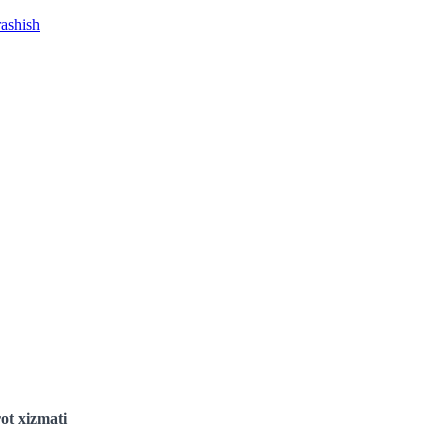
rashish
ot xizmati