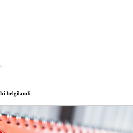
di
ibi belgilandi