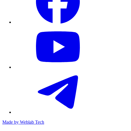
Made by
Weblab Tech