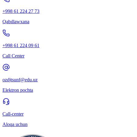
+998 61 224 27 73
Qabıllawxana
+998 61 224 09 61
Call Center
ozdjtsunf@edu.uz
Elektron pochta
Call-center
Aloqa uchun