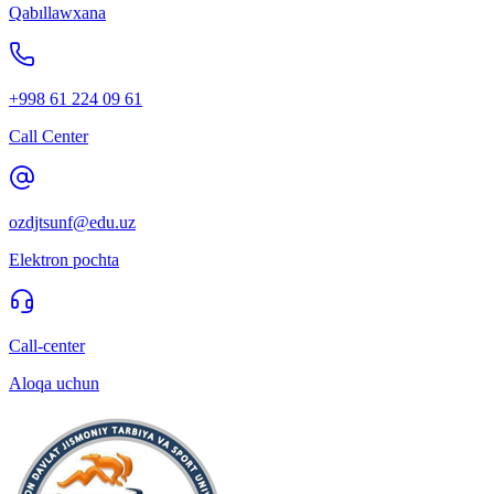
Qabıllawxana
+998 61 224 09 61
Call Center
ozdjtsunf@edu.uz
Elektron pochta
Call-center
Aloqa uchun