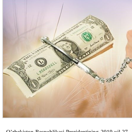
O’zbekiston Respublikasi Prezidentining 2019-yil 27-