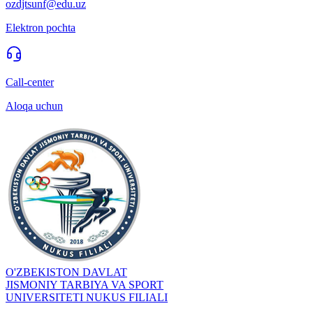
ozdjtsunf@edu.uz
Elektron pochta
Call-center
Aloqa uchun
O'ZBEKISTON DAVLAT
JISMONIY TARBIYA VA SPORT
UNIVERSITETI NUKUS FILIALI