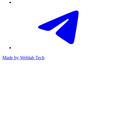
Made by
Weblab Tech